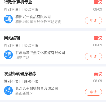
行政计算机专业
面议
08-09
性别不限
经验不限
和田兴一食品有限公司
申请
和田地区墨玉县众邦市场方向
网站编辑
面议
08-09
性别不限
经验不限
甘肃马踏飞燕文化传媒有限公司
申请
团结广场
发型师转健身教练
面议
08-09
性别不限
经验不限
长沙诺韦耐德教育咨询公司
申请
新都新城区