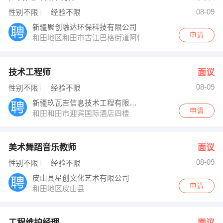
08-09
性别不限
经验不限
新疆聚创融达环保科技有限公司
申请
和田地区和田市古江巴格街道阿恰勒东路122
技术工程师
面议
08-09
性别不限
经验不限
新疆玖瓦吉信息技术工程有限公司
申请
和田和田市迎宾国际酒店四楼
美术舞蹈音乐教师
面议
08-09
性别不限
经验不限
皮山县星创文化艺术有限公司
申请
和田地区皮山县
工程维护经理
面议