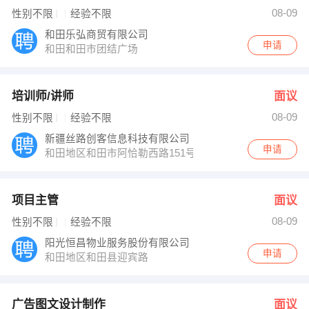
发布 [广告图文设计制作 ] 招聘信息
08-09
性别不限
经验不限
发布 [技术工程师 ] 招聘信息
【中国人寿财产保险股份有限公司和田地 】 强势入驻
和田乐弘商贸有限公司
申请
和田和田市团结广场
培训师/讲师
面议
08-09
性别不限
经验不限
新疆丝路创客信息科技有限公司
申请
和田地区和田市阿恰勒西路151号
项目主管
面议
08-09
性别不限
经验不限
阳光恒昌物业服务股份有限公司
申请
和田地区和田县迎宾路
广告图文设计制作
面议