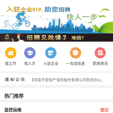
找工作
找人才
入驻企业
一句话信息
职场资讯
发布 [技术工程师 ] 招聘信息
【中国人寿财产保险股份有限公司和田地 】 强势入驻
【中国平安财产保险股份有限公司和田中心支公 】 强势入驻
【新疆新跃教育咨询有限公司 】 强势入驻
【和田市九月红电子商务工作室 】 强势入驻
【和田市智慧星托育服务中心 】 强势入驻
热门推荐
发布 [监控运维 ] 招聘信息
发布 [培训师/讲师 ] 招聘信息
发布 [项目主管 ] 招聘信息
监控运维
面议